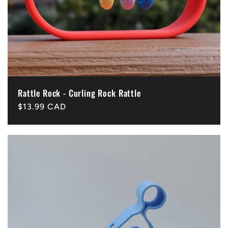
Rattle Rock - Curling Rock Rattle
Precio
$13.99 CAD
habitual