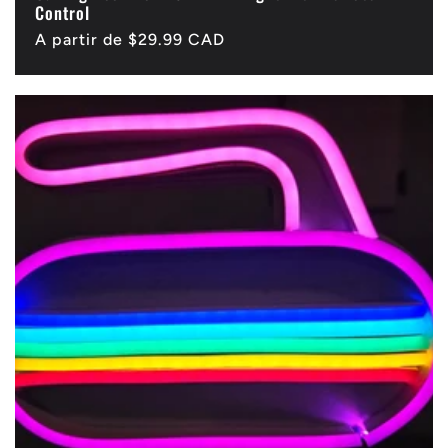
Control
Precio
A partir de $29.99 CAD
habitual