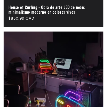
House of Curling - Obra de arte LED de neón:
minimalismo moderno en colores vivos
Precio
$850.99 CAD
habitual