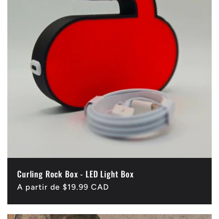
Curling Rock Box - LED Light Box
Precio
A partir de $19.99 CAD
habitual