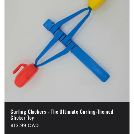
Curling Clackers - The Ultimate Curling-Themed
Clicker Toy
Precio
$13.99 CAD
habitual