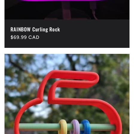
RAINBOW Curling Rock
Precio
$69.99 CAD
habitual