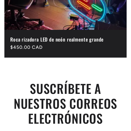
Roca rizadora LED de neón realmente grande
Precio
$450.00 CAD
habitual
SUSCRÍBETE A
NUESTROS CORREOS
ELECTRÓNICOS