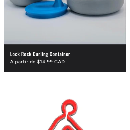
Lock Rock Curling Container
Precio
A partir de $14.99 CAD
habitual