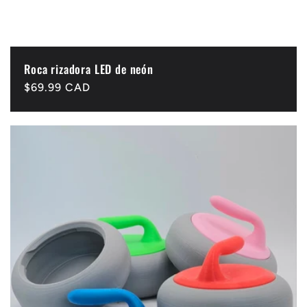
Roca rizadora LED de neón
Precio
$69.99 CAD
habitual