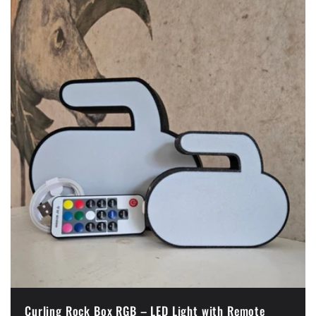
Curling Rock Box RGB – LED Light with Remote